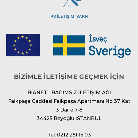
BİZİMLE İLETİŞİME GEÇMEK İÇİN
BİANET - BAĞIMSIZ İLETİŞİM AĞI
Faikpaşa Caddesi Faikpaşa Apartmanı No 37 Kat
3 Daire 7-8
34425 Beyoğlu İSTANBUL
Tel: 0212 251 15 03