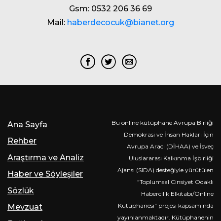
Gsm: 0532 206 36 69
Mail:
haberdecocuk@bianet.org
Bu online kütüphane Avrupa Birliği
Ana Sayfa
Demokrasi ve İnsan Hakları İçin
Rehber
Avrupa Aracı (DİHAA) ve İsveç
Araştırma ve Analiz
Uluslararası Kalkınma İşbirliği
Ajansı (SIDA) desteğiyle yürütülen
Haber ve Söyleşiler
"Toplumsal Cinsiyet Odaklı
Sözlük
Habercilik Elkitabı/Online
Kütüphanesi" projesi kapsamında
Mevzuat
yayınlanmaktadır. Kütüphanenin